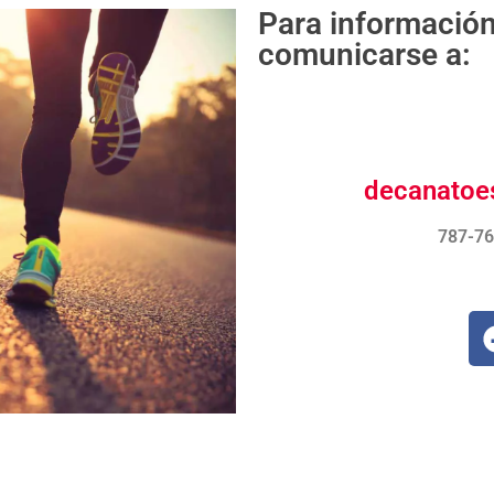
Para información
comunicarse a:
decanatoe
787-76